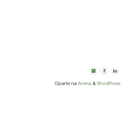
Oparte na
Anima
&
WordPress.