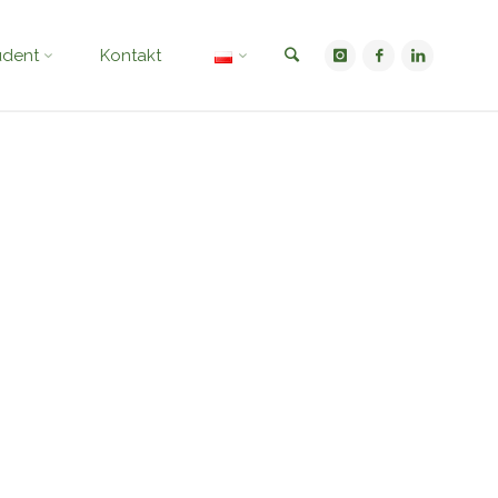
Szukaj
udent
Kontakt