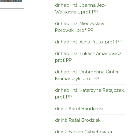
dr hab. inż. Joanna Jeż-
Walkowiak, prof. PP
dr hab. inż. Mieczysław
Porowski, prof. PP
dr hab. inż. Alina Pruss, prof. PP
dr hab. inż. Łukasz Amanowicz,
prof. PP
dr hab. inż. Dobrochna Ginter-
Kramarczyk, prof. PP
dr hab. inż. Katarzyna Ratajczak,
prof. PP
dr inż. Karol Bandurski
dr inż. Rafał Brodziak
dr inż. Fabian Cybichowski