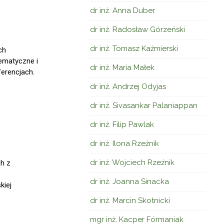
dr inż. Anna Duber
dr inż. Radosław Górzeński
dr inż. Tomasz Kaźmierski
ch
ematyczne i
dr inż. Maria Małek
erencjach.
dr inż. Andrzej Odyjas
dr inż. Sivasankar Palaniappan
dr inż. Filip Pawlak
dr inż. Ilona Rzeźnik
dr inż. Wojciech Rzeźnik
h z
dr inż. Joanna Sinacka
kiej
dr inż. Marcin Skotnicki
mgr inż. Kacper Fórmaniak