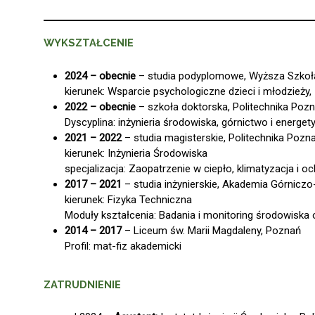
WYKSZTAŁCENIE
2024 – obecnie
– studia podyplomowe, Wyższa Szkoł
kierunek: Wsparcie psychologiczne dzieci i młodzieży,
2022 – obecnie
– szkoła doktorska, Politechnika Poz
Dyscyplina: inżynieria środowiska, górnictwo i energet
2021 – 2022
– studia magisterskie, Politechnika Pozn
kierunek: Inżynieria Środowiska
specjalizacja: Zaopatrzenie w ciepło, klimatyzacja i o
2017 – 2021
– studia inżynierskie, Akademia Górnicz
kierunek: Fizyka Techniczna
Moduły kształcenia: Badania i monitoring środowiska
2014 – 2017
– Liceum św. Marii Magdaleny, Poznań
Profil: mat-fiz akademicki
ZATRUDNIENIE