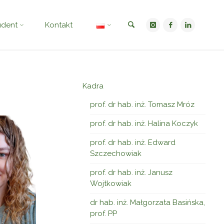
udent
Kontakt
Kadra
prof. dr hab. inż. Tomasz Mróz
prof. dr hab. inż. Halina Koczyk
prof. dr hab. inż. Edward
Szczechowiak
prof. dr hab. inż. Janusz
Wojtkowiak
dr hab. inż. Małgorzata Basińska,
prof. PP