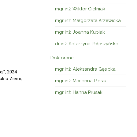
mgr inż. Wiktor Gielniak
mgr inż. Małgorzata Krzewicka
mgr inż. Joanna Kubiak
dr inż. Katarzyna Pałaszyńska
Doktoranci
mgr inż. Aleksandra Gęsicka
ej”, 2024
uk o Ziemi,
mgr inż. Marianna Piosik
mgr inż. Hanna Prusak
2