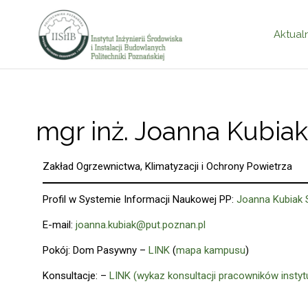
Aktual
mgr inż. Joanna Kubiak
Zakład Ogrzewnictwa, Klimatyzacji i Ochrony Powietrza
Profil w Systemie Informacji Naukowej PP:
Joanna Kubiak 
E-mail:
joanna.kubiak@put.poznan.pl
Pokój: Dom Pasywny –
LINK
(
mapa kampusu
)
Konsultacje: –
LINK (wykaz konsultacji pracowników instyt