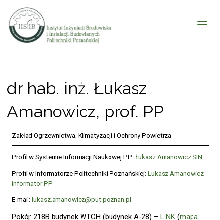
dr hab. inż. Łukasz
Amanowicz, prof. PP
Zakład Ogrzewnictwa, Klimatyzacji i Ochrony Powietrza
Profil w Systemie Informacji Naukowej PP:
Łukasz Amanowicz SIN
Profil w Informatorze Politechniki Poznańskiej:
Łukasz Amanowicz
informator PP
E-mail:
lukasz.amanowicz@put.poznan.pl
Pokój: 218B budynek WTCH (budynek A-28) –
LINK
(
mapa