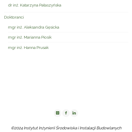
dr inż. Katarzyna Pałaszyńska
Doktoranci
mgr inż. Aleksandra Gęsicka
mgr inż. Marianna Piosik
mgr inż. Hanna Prusak
©2024 Instytut Inżynierii Środowiska i Instalacji Budowlanych