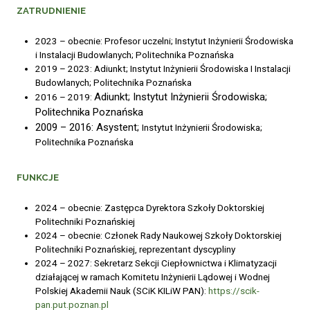
ZATRUDNIENIE
2023 – obecnie: Profesor uczelni; Instytut Inżynierii Środowiska
i Instalacji Budowlanych; Politechnika Poznańska
2019 – 2023: Adiunkt; Instytut Inżynierii Środowiska I Instalacji
Budowlanych; Politechnika Poznańska
Adiunkt;
I
nstytut Inżynierii Środowiska;
2016 – 2019:
Politechnika Poznańska
2009 – 2016:
Asystent;
Instytut Inżynierii Środowiska;
Politechnika Poznańska
FUNKCJE
2024 – obecnie: Zastępca Dyrektora Szkoły Doktorskiej
Politechniki Poznańskiej
2024 – obecnie: Członek Rady Naukowej Szkoły Doktorskiej
Politechniki Poznańskiej, reprezentant dyscypliny
2024 – 2027: Sekretarz Sekcji Ciepłownictwa i Klimatyzacji
działającej w ramach Komitetu Inżynierii Lądowej i Wodnej
Polskiej Akademii Nauk (SCiK KILiW PAN):
https://scik-
pan.put.poznan.pl