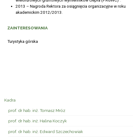
wielorurowych gruntowych wymienników ciepła (PRGWC)”.
2013 – Nagroda Rektora za osiągnięcia organizacyjne w roku
akademickim 2012/2013.
ZAINTERESOWANIA
Turystyka górska
Kadra
prof. dr hab. inż. Tomasz Mróz
prof. dr hab. inż. Halina Koczyk
prof. dr hab. inż. Edward Szczechowiak