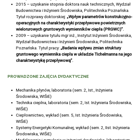
2015 – uzyskanie stopnia doktora nauk technicznych, Wydział
Budownictwa i Inżynierii Środowiska, Politechnika Poznańska.
Tytuł rozprawy doktorskiej:
„Wpływ parametrów konstrukcyjno-
operacyjnych na charakterystyki przepływowe powietrznych
wielorurowych gruntowych wymienników ciepła (PRGWC)”.
2009 – uzyskanie tytułu mgr inż., Instytut Inżynierii Środowiska,
Wydział Budownictwa i Inżynierii Środowiska, Politechnika
Poznańska. Tytuł pracy:
„Badania wpływu zmian struktury
gruntowego wymiennika ciepła w układzie Tichelmanna na jego
charakterystykę przepływową”.
PROWADZONE ZAJĘCIA DYDAKTYCZNE
Mechanika płynów, laboratoria (sem. 2, Ist., Inżynieria
Środowiska, WIŚiE)
Technika cieplna, laboratoria (sem. 2, Ist. Inżynieria Środowiska,
WIŚiE)
Ciepłownictwo, wykład (sem. 5, Ist. Inżynieria Środowiska,
WIŚiE)
Systemy Energetyki Komunalnej, wykład (sem. 2, IIst. Inżynieria
Środowiska, WIŚiE)