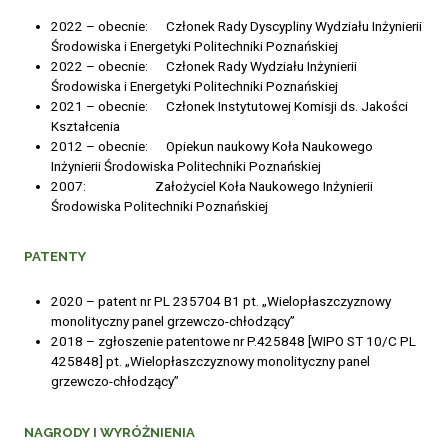
2022 – obecnie: Członek Rady Dyscypliny Wydziału Inżynierii
Środowiska i Energetyki Politechniki Poznańskiej
2022 – obecnie: Członek Rady Wydziału Inżynierii
Środowiska i Energetyki Politechniki Poznańskiej
2021 – obecnie: Członek Instytutowej Komisji ds. Jakości
Kształcenia
2012 – obecnie: Opiekun naukowy Koła Naukowego
Inżynierii Środowiska Politechniki Poznańskiej
2007: Założyciel Koła Naukowego Inżynierii
Środowiska Politechniki Poznańskiej
PATENTY
2020 – patent nr PL 235704 B1 pt. „Wielopłaszczyznowy
monolityczny panel grzewczo-chłodzący”
2018 – zgłoszenie patentowe nr P.425848 [WIPO ST 10/C PL
425848] pt. „Wielopłaszczyznowy monolityczny panel
grzewczo-chłodzący”
NAGRODY I WYRÓŻNIENIA