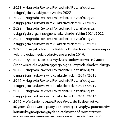
2023 – Nagroda Rektora Politechniki Poznańskiej za
osiągnięcia dydaktyczne w roku 2022.
2022 – Nagroda Rektora Politechniki Poznańskiej za
osiągnięcia naukowe w roku akademickim 2021/2022.
2022 – Nagroda Rektora Politechniki Poznańskiej za
osiągnięcia organizacyjne w roku akademickim 2021/2022
2021 – Nagroda Rektora Politechniki Poznańskiej za
osiągnięcia naukowe w roku akademickim 2020/2021.
2020 – Specjalna Nagroda Rektora Politechniki Poznańskiej za
wybitne osiągnięcia dydaktyczne w roku 2019.
2019 – Dyplom Dziekana Wydziału Budownictwa i Inżynierii
Środowiska dla wyróżniającego się nauczyciela akademickiego.
2018 – Nagroda Rektora Politechniki Poznańskiej za
osiągnięcia naukowe w roku akademickim 2017/2018.
2017 – Nagroda Rektora Politechniki Poznańskiej za
osiągnięcia naukowe w roku akademickim 2016/2017.
2016 – Nagroda Rektora Politechniki Poznańskiej za
osiągnięcia naukowe w roku akademickim 2015/2016.
2015 – Wyróżnienie przez Radę Wydziału Budownictwa i
Inżynierii Środowiska pracy doktorskiej pt. „Wpływ parametrów
konstrukcyjnooperacyjnych na efektywność powietrznych