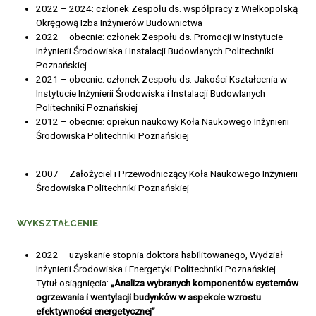
2022 – 2024: członek Zespołu ds. współpracy z Wielkopolską
Okręgową Izba Inżynierów Budownictwa
2022 – obecnie: członek Zespołu ds. Promocji w Instytucie
Inżynierii Środowiska i Instalacji Budowlanych Politechniki
Poznańskiej
2021 – obecnie: członek Zespołu ds. Jakości Kształcenia w
Instytucie Inżynierii Środowiska i Instalacji Budowlanych
Politechniki Poznańskiej
2012 – obecnie: opiekun naukowy Koła Naukowego Inżynierii
Środowiska Politechniki Poznańskiej
2007 – Założyciel i Przewodniczący Koła Naukowego Inżynierii
Środowiska Politechniki Poznańskiej
WYKSZTAŁCENIE
2022 – uzyskanie stopnia doktora habilitowanego, Wydział
Inżynierii Środowiska i Energetyki Politechniki Poznańskiej.
Tytuł osiągnięcia:
„Analiza wybranych komponentów systemów
ogrzewania i wentylacji budynków w aspekcie wzrostu
efektywności energetycznej”