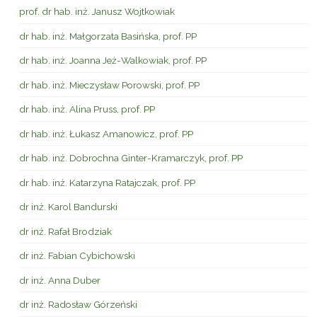
prof. dr hab. inż. Janusz Wojtkowiak
dr hab. inż. Małgorzata Basińska, prof. PP
dr hab. inż. Joanna Jeż-Walkowiak, prof. PP
dr hab. inż. Mieczysław Porowski, prof. PP
dr hab. inż. Alina Pruss, prof. PP
dr hab. inż. Łukasz Amanowicz, prof. PP
dr hab. inż. Dobrochna Ginter-Kramarczyk, prof. PP
dr hab. inż. Katarzyna Ratajczak, prof. PP
dr inż. Karol Bandurski
dr inż. Rafał Brodziak
dr inż. Fabian Cybichowski
dr inż. Anna Duber
dr inż. Radosław Górzeński